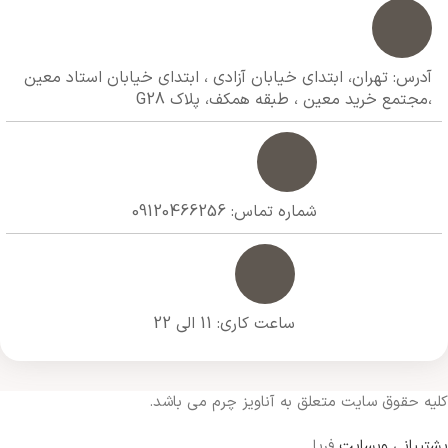
آدرس: تهران، ابتدای خیابان آزادی ،‌ ابتدای خیابان استاد معین
،مجتمع خرید معین ،‌ طبقه همکف،‌ پلاک G28
شماره تماس: 09120466256
ساعت کاری: 11 الی 22
کلیه حقوق سایت متعلق به آناویز چرم می باشد.
پشتیبانی وبسایت
فریا