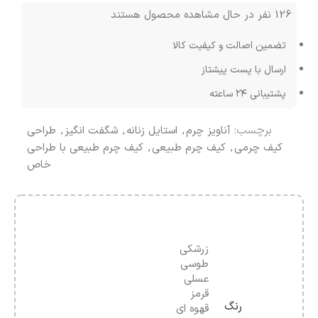
126
نفر در حال مشاهده محصول هستند
تضمین اصالت و کیفیت کالا
ارسال با پست پیشتاز
پشتیبانی ۲۴ ساعته
برچسب:
آناویز چرم
,
استایل زنانه
,
شگفت انگیز
,
طراحی
کیف چرمی
,
کیف چرم طبیعی
,
کیف چرم طبیعی با طراحی
خاص
زرشکی
طوسی
عسلی
قرمز
رنگ
قهوه ای