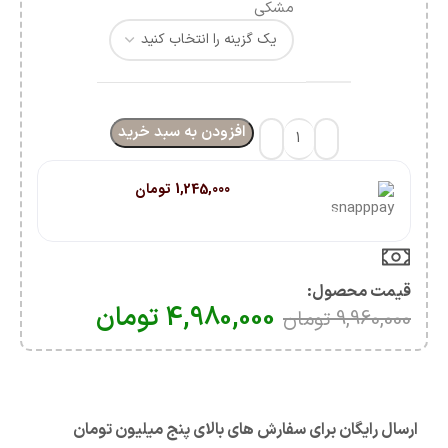
مشکی
افزودن به سبد خرید
هر قسط با اسنپ‌پی:
1,245,000
تومان
۴ قسط ماهانه. بدون سود، چک و ضامن.
قیمت محصول:​
4,980,000
تومان
9,960,000
تومان
ارسال رایگان برای سفارش های بالای پنج میلیون تومان