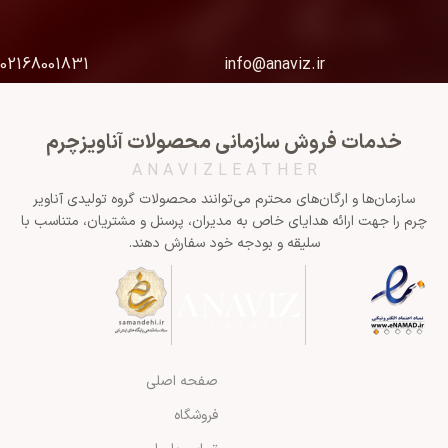
02168001831
info@anaviz.ir
خدمات فروش سازمانی محصولات آناویزچرم
A N A V I Z L E A T H E R
سازمان‌ها و ارگان‌های محترم می‌توانند محصولات گروه تولیدی آناویر
چرم را جهت ارائه هدایای خاص به مدیران، پرسنل و مشتریان، متناسب با
سلیقه و بودجه خود سفارش دهند.
صفحه اصلی
فروشگاه