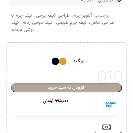
پشتیبانی ۲۴ ساعته
برچسب:
آناویز چرم
,
طراحی کیف چرمی
,
کیف چرم با
طراحی خاص
,
کیف چرم طبیعی
,
کیف دوشی زنانه
,
کیف
دوشی مردانه
رنگ
افزودن به سبد خرید
هر قسط با اسنپ‌پی:
995,000
تومان
۴ قسط ماهانه. بدون سود، چک و ضامن.