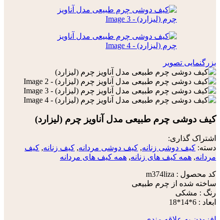
بزرگنمایی تصویر
کیف دوشی چرم طبیعی مدل آناویز چرم (لیزارد)
اشتراک گذاری:
دسته:
کیف دوشی زنانه
,
کیف دوشی مردانه
,
کیف زنانه
,
کیف
مردانه
,
همه کیف های زنانه
,
همه کیف های مردانه
کد محصول : m374liza
ساخته شده از چرم طبیعی
رنگ : مشکی
ابعاد : 6*14*18
افزودن به علاقه مندی