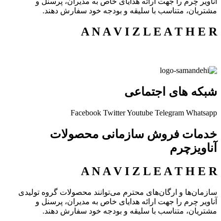
آناویر چرم را جهت ارائه هدایای خاص به مدیران، پرسنل و
مشتریان، متناسب با سلیقه و بودجه خود سفارش دهند.
A N A V I Z L E A T H E R
شبکه های اجتماعی
Facebook
Twitter
Youtube
Telegram
Whatsapp
خدمات فروش سازمانی محصولات
آناویزچرم
A N A V I Z L E A T H E R
سازمان‌ها و ارگان‌های محترم می‌توانند محصولات گروه تولیدی
آناویر چرم را جهت ارائه هدایای خاص به مدیران، پرسنل و
مشتریان، متناسب با سلیقه و بودجه خود سفارش دهند.