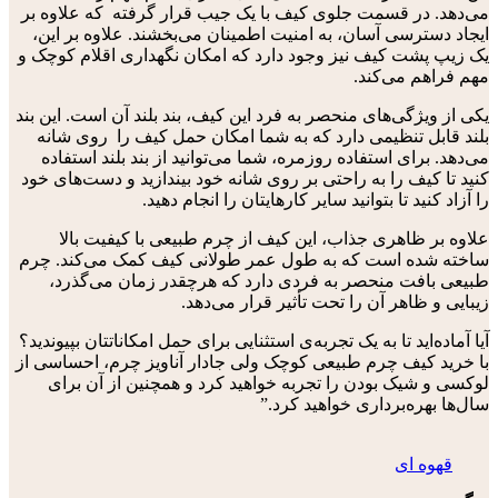
می‌دهد. در قسمت جلوی کیف با یک جیب قرار گرفته که علاوه بر
ایجاد دسترسی آسان، به امنیت اطمینان می‌بخشند. علاوه بر این،
یک زیپ پشت کیف نیز وجود دارد که امکان نگهداری اقلام کوچک و
مهم فراهم می‌کند.
یکی از ویژگی‌های منحصر به فرد این کیف، بند بلند آن است. این بند
بلند قابل تنظیمی دارد که به شما امکان حمل کیف را روی شانه
می‌دهد. برای استفاده روزمره، شما می‌توانید از بند بلند استفاده
کنید تا کیف را به راحتی بر روی شانه خود بیندازید و دست‌های خود
را آزاد کنید تا بتوانید سایر کارهایتان را انجام دهید.
علاوه بر ظاهری جذاب، این کیف از چرم طبیعی با کیفیت بالا
ساخته شده است که به طول عمر طولانی کیف کمک می‌کند. چرم
طبیعی بافت منحصر به فردی دارد که هرچقدر زمان می‌گذرد،
زیبایی و ظاهر آن را تحت تأثیر قرار می‌دهد.
آیا آماده‌اید تا به یک تجربه‌ی استثنایی برای حمل امکاناتتان بپیوندید؟
با خرید کیف چرم طبیعی کوچک ولی جادار آناویز چرم، احساسی از
لوکسی و شیک بودن را تجربه خواهید کرد و همچنین از آن برای
سال‌ها بهره‌برداری خواهید کرد.”
قهوه ای