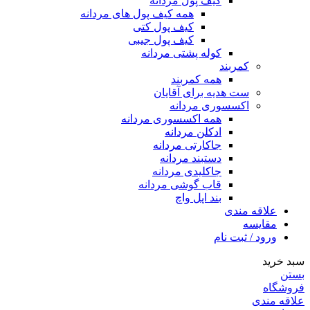
کیف پول مردانه
همه کیف پول های مردانه
کیف پول کتی
کیف پول جیبی
کوله پشتی مردانه
کمربند
همه کمربند
ست هدیه برای آقایان
اکسسوری مردانه
همه اکسسوری مردانه
ادکلن مردانه
جاکارتی مردانه
دستبند مردانه
جاکلیدی مردانه
قاب گوشی مردانه
بند اپل واچ
علاقه مندی
مقایسه
ورود / ثبت نام
سبد خرید
بستن
فروشگاه
علاقه مندی