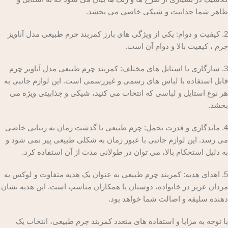
ظاهر شما جذابیت و شیکی خاصی می بخشد.
2. کیفیت و دوام: یکی از ویژگی های بارز کمربند چرم طبیعی مدل آناویز
چرم ، کیفیت بالا و دوام آن است.
3. سازگاری با استایل های مختلف: کمربند چرم طبیعی مدل آناویز چرم
قابل استفاده با لباس های رسمی و غیررسمی است. این لوازم جانبی به
هر نوع استایل و لباسی که انتخاب می کنید، شیکی و جذابیتی ویژه می
بخشد.
4. ماندگاری و قدرت تحمل: چرم طبیعی با گذشت زمان به زیبایی خاصی
می رسد. این لوازم جانبی با عبور زمان به شکلی طبیعی پیر نمی شود و
به دلیل استحکام بالا، می توان در طولانی مدت از آن استفاده کرد.
5. اهدای هدیه: کمربند چرم طبیعی به عنوان یک هدیه متفاوت و لوکس به
مردان عزیز در خانواده، دوستان یا همکاران مناسب است. این هدیه نشان
دهنده سلیقه و اصالت شما خواهد بود.
با توجه به مزایا و استفاده های متعدد کمربند چرم طبیعی، انتخاب یک