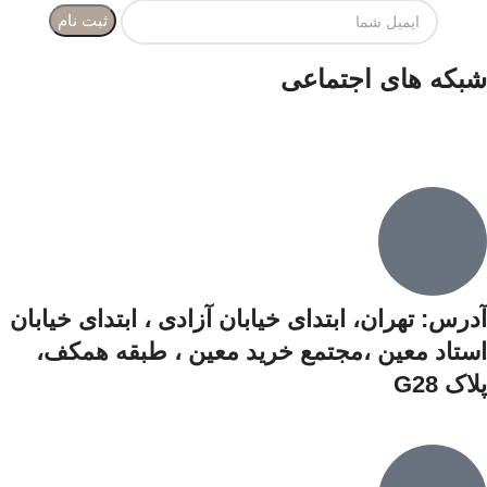
شبکه های اجتماعی
آدرس: تهران، ابتدای خیابان آزادی ،‌ ابتدای خیابان
استاد معین ،مجتمع خرید معین ،‌ طبقه همکف،‌
پلاک G28