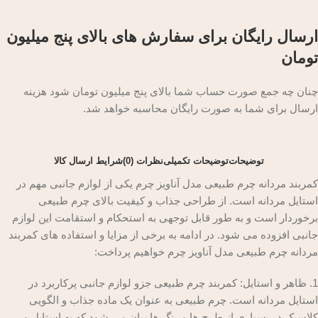
ارسال رایگان برای سفارش های بالای پنج میلیون
تومان
چنان چه جمع صورت حساب شما بالای پنج میلیون تومان شود هزینه
ارسال برای شما به صورت رایگان محاسبه خواهد شد.
توضیحات
توضیحات تکمیلی
نظرات (0)
شرایط ارسال کالا
کمربند مردانه چرم طبیعی مدل آناویز چرم یکی از لوازم جانبی مهم در
استایل مردانه است. از طراحی جذاب و کیفیت بالای چرم طبیعی
برخوردار است و به طور قابل توجهی به استحکام و استقامت این لوازم
جانبی افزوده می شود. در ادامه به برخی از مزایا و استفاده های کمربند
مردانه چرم طبیعی مدل آناویز چرم خواهیم پرداخت:
1. ظاهر و استایل: کمربند چرم طبیعی جزو لوازم جانبی پرکاربرد در
استایل مردانه است. چرم طبیعی به عنوان یک ماده جذاب و الگویی
کلاسیک در بسیاری از طرح ها و رنگ ها بیان می شود که به استایل و