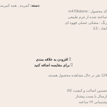
دسته:
کمربند
,
همه کمربند
کد محصول : m470folome
ساخته شده از چرم طبیعی
رنگ : مشکی عسلی قهوه ای
ابعاد : 3.5
افزودن به علاقه مندی
برای مقایسه اضافه کنید
124
نفر در حال مشاهده محصول هستند
تضمین اصالت و کیفیت کالا
ارسال با پست پیشتاز
پشتیبانی ۲۴ ساعته