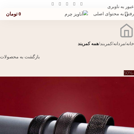
عبور به ناوبری
رفتن به محتوای اصلی
0
تومان
خانه
مردانه
کمربند
همه کمربند
بازگشت به محصولات
-50%