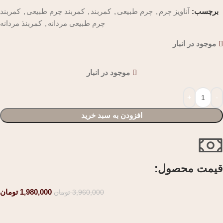
برچسب:
آناویز چرم
,
چرم طبیعی
,
کمربند
,
کمربند چرم طبیعی
,
کمربند
چرم طبیعی مردانه
,
کمربنذ مردانه
موجود در انبار
موجود در انبار
افزودن به سبد خرید
قیمت محصول:​
1,980,000
تومان
3,960,000
تومان