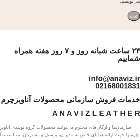
می‌نویسم.
۲۴ ساعت شبانه روز و ۷ روز هفته همراه
شماییم
info@anaviz.ir
02168001831
خدمات فروش سازمانی محصولات آناویزچرم
A N A V I Z L E A T H E R
سازمان‌ها و ارگان‌های محترم می‌توانند محصولات گروه تولیدی آناویر
چرم را جهت ارائه هدایای خاص به مدیران، پرسنل و مشتریان، متناسب با