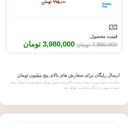
هر قسط با اسنپ‌پی:
995,000
تومان
۴ قسط ماهانه. بدون سود، چک و ضامن.
قیمت محصول:​
3,980,000
تومان
7,960,000
تومان
ارسال رایگان برای سفارش های بالای پنج میلیون تومان
چنان چه جمع صورت حساب شما بالای پنج میلیون تومان شود هزینه ارسال برای
شما به صورت رایگان محاسبه خواهد شد.