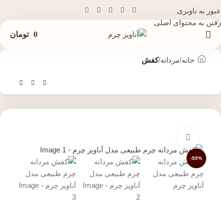
عبور به ناوبری
رفتن به محتوای اصلی
0
تومان
خانه
مردانه
کفش
بزرگنمایی تصویر
-50%