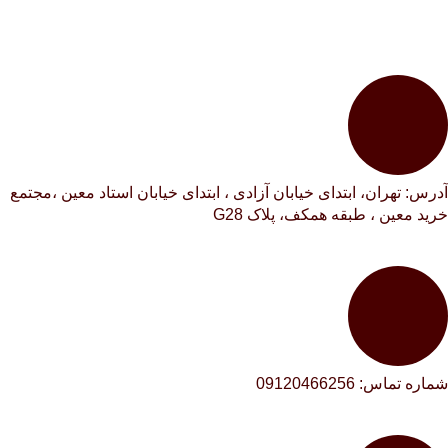
آدرس: تهران، ابتدای خیابان آزادی ،‌ ابتدای خیابان استاد معین ،مجتمع
خرید معین ،‌ طبقه همکف،‌ پلاک G28
شماره تماس: 09120466256