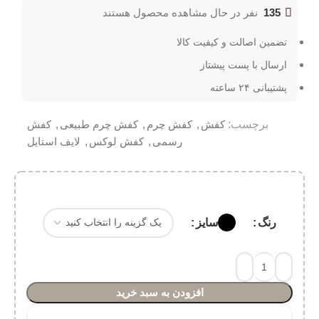
135
نفر در حال مشاهده محصول هستند
تضمین اصالت و کیفیت کالا
ارسال با پست پیشتاز
پشتیبانی ۲۴ ساعته
برچسب:
کفش
,
کفش چرم
,
کفش چرم طبیعی
,
کفش
رسمی
,
کفش لوکس
,
لایف استایل
رنگ
سایز
افزودن به سبد خرید