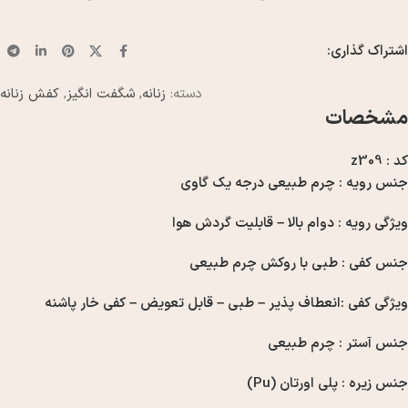
اشتراک گذاری:
دسته:
زنانه
,
شگفت انگیز
,
کفش زنانه
مشخصات
کد : z309
جنس رویه : چرم طبیعی درجه یک گاوی
ویژگی رویه : دوام بالا – قابلیت گردش هوا
جنس کفی : طبی با روکش چرم طبیعی
ویژگی کفی :انعطاف پذیر – طبی – قابل تعویض – کفی خار پاشنه
جنس آستر : چرم طبیعی
جنس زیره : پلی اورتان (Pu)