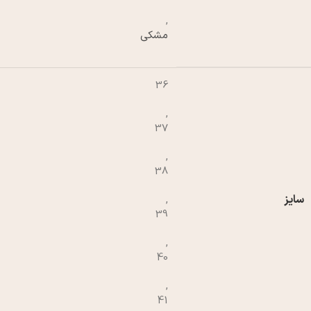
,
مشکی
36
,
37
,
38
سایز
,
39
,
40
,
41