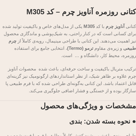
کتانی روزمره آناویز چرم – کد M305
کتانی
آناویز چرم
با کد
M305
یکی از مدل‌های خاص و باکیفیت تولید شده
برای کسانی است که در کنار راحتی، به شیک‌پوشی و ماندگاری محصول
نیز اهمیت می‌دهند. این کتانی با طراحی مینیمال، رویه‌ی کاملاً از
چرم
طبیعی
و زیره‌ی مقاوم
ترمو (Termo)
، انتخابی جامع برای استفاده
روزمره، محیط کار، دانشگاه و … است.
ترکیب متریال باکیفیت و ساخت حرفه‌ای، باعث شده محصوات آناویز
چرم علاوه بر ظاهر شیک، از نظر استانداردهای ارگونومیک نیز گزینه‌ای
قابل اعتماد باشد. این کتانی به‌گونه‌ای طراحی شده که با فرم طبیعی پا
سازگار بوده و از خستگی و فشار اضافی جلوگیری می‌کند.
مشخصات و ویژگی‌های محصول
● نحوه بسته شدن: بندی
طراحی بندی باعث می‌شود کفش کاملاً مطابق با فرم پا فیت شده و در