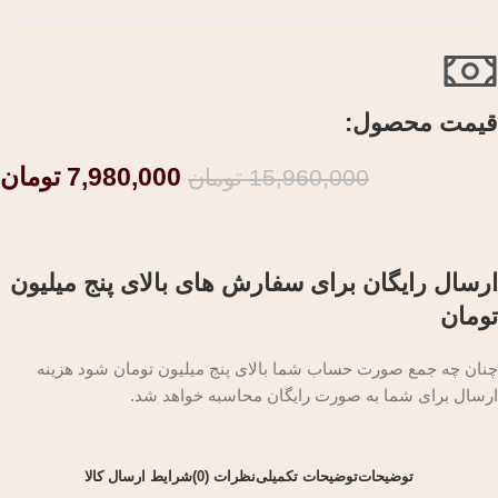
قیمت محصول:​
7,980,000
تومان
15,960,000
تومان
ارسال رایگان برای سفارش های بالای پنج میلیون
تومان
چنان چه جمع صورت حساب شما بالای پنج میلیون تومان شود هزینه
ارسال برای شما به صورت رایگان محاسبه خواهد شد.
توضیحات
توضیحات تکمیلی
نظرات (0)
شرایط ارسال کالا