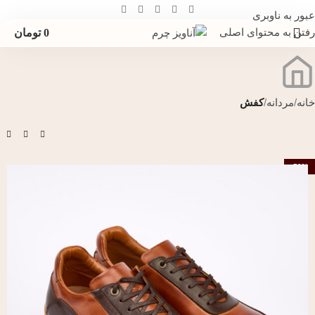
عبور به ناوبری
رفتن به محتوای اصلی
0
تومان
خانه
مردانه
کفش
-50%