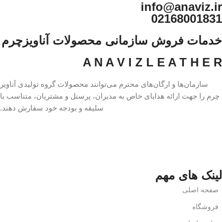
info@anaviz.ir
02168001831
خدمات فروش سازمانی محصولات آناویزچرم
A N A V I Z L E A T H E R
سازمان‌ها و ارگان‌های محترم می‌توانند محصولات گروه تولیدی آناویر
چرم را جهت ارائه هدایای خاص به مدیران، پرسنل و مشتریان، متناسب با
سلیقه و بودجه خود سفارش دهند.
لینک های مهم
صفحه اصلی
فروشگاه