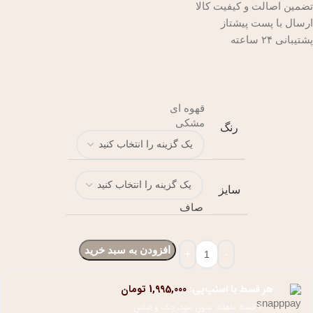
تضمین اصالت و کیفیت کالا
ارسال با پست پیشتاز
پشتیبانی ۲۴ ساعته
قهوه ای
مشکی
رنگ
سایز
صاف
افزودن به سبد خرید
هر قسط با اسنپ‌پی:
1,995,000
تومان
۴ قسط ماهانه. بدون سود، چک و ضامن.