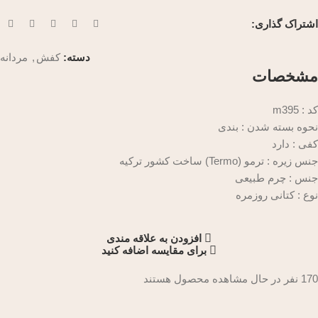
اشتراک گذاری:
دسته:
کفش
,
مردانه
مشخصات
کد : m395
نحوه بسته شدن : بندی
کفی : دارد
جنس زیره :
ترمو (Termo) ساخت کشور ترکیه
جنس :
چرم طبیعی
نوع :
کتانی روزمره
افزودن به علاقه مندی
برای مقایسه اضافه کنید
170
نفر در حال مشاهده محصول هستند