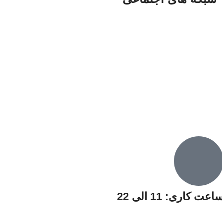
اعت کاری: 11 الی 22