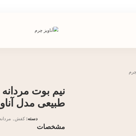
چرم
نیم بوت مردانه
طبیعی مدل آناو
دسته:
کفش
,
مردانه
مشخصات