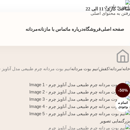
عبور به ناوبری
ساعت کاری: 11 الی 22
رفتن به محتوای اصلی
صفحه اصلی
فروشگاه
درباره ما
تماس با ما
زنانه
مردانه
خانه
مردانه
کفش
نیم بوت مردانه
نیم بوت مردانه چرم طبیعی مدل آناویز 
-50%
اتمام م
وجودی
بزرگنمایی تصویر