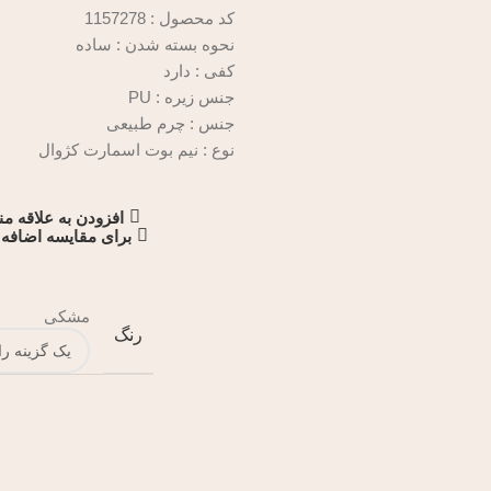
کد محصول : 1157278
نحوه بسته شدن : ساده
کفی : دارد
جنس زیره : PU
جنس :
چرم طبیعی
نوع : نیم بوت اسمارت کژوال
افزودن به علاقه م
برای مقایسه اضافه 
مشکی
رنگ