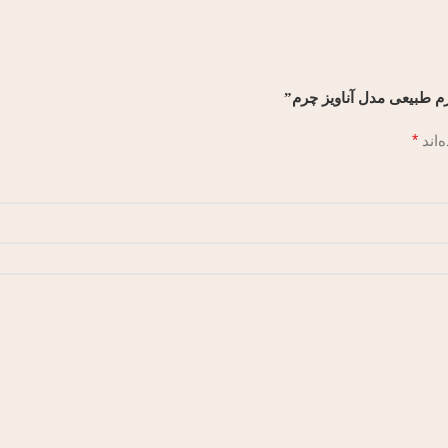
رم طبیعی مدل آناویز چرم”
‌اند
*