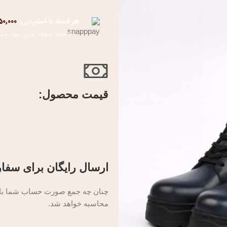
هر قسط با اسنپ‌پی:
50,000
۴ قسط ماهانه. بدون سود، چک و ضامن.
قیمت محصول:​
ارسال رایگان برای سفار
چنان چه جمع صورت حساب شما بالای
محاسبه خواهد شد.