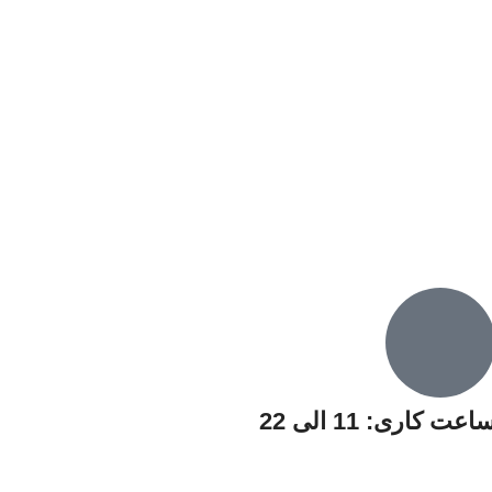
اعت کاری: 11 الی 22