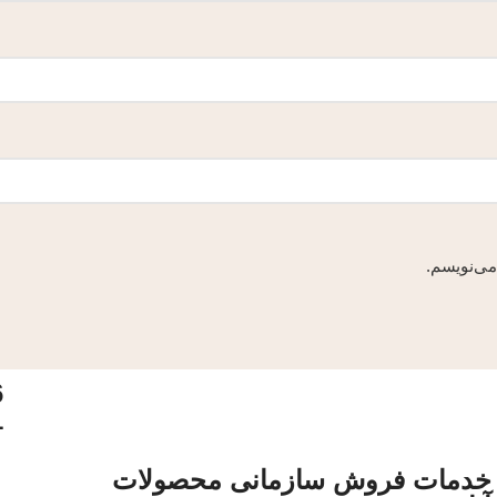
می‌نویسم.
6
1
خدمات فروش سازمانی محصولات