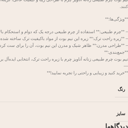
کنند.
**ویژگی‌ها:**
– **چرم طبیعی:** استفاده از چرم طبیعی درجه یک که دوام و استحکام بالا
– **زیره راحت ترک:** زیره این نیم بوت از مواد باکیفیت ترک ساخته شد
– **طراحی مدرن:** ظاهر شیک و مدرن این نیم بوت، آن را برای ست کردن 
**جمع‌بندی:**
نیم بوت چرم طبیعی زنانه آناویز چرم با زیره راحت ترک، انتخابی ایده‌آل ب
—
**خرید کنید و زیبایی و راحتی را تجربه نمایید!**
رنگ
سایز
دیدگاهها