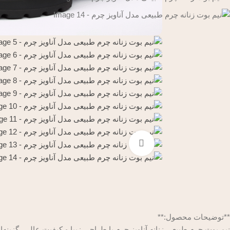
بزرگنمایی تصویر
**توضیحات محصول:**
نیم بوت چرم طبیعی زنانه آناویز چرم با طراحی زیبا و کیفیت عالی، گزینه‌