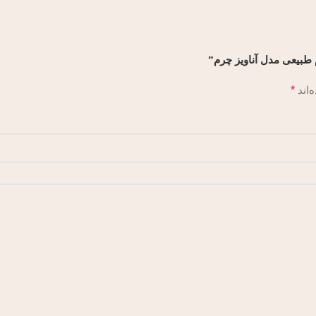
 طبیعی مدل آناویز چرم”
‌اند
*