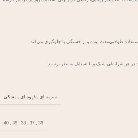
تفاده طولانی‌مدت بوده و از خستگی پا جلوگیری می‌کند.
نید در هر شرایطی شیک و با استایل به نظر برسید.
سرمه ای
,
قهوه ای
,
مشکی
40
,
39
,
38
,
37
,
36