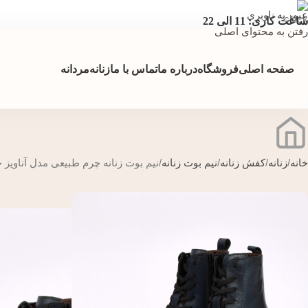
عبور به ناوبری
ساعت کاری: 11 الی 22
رفتن به محتوای اصلی
صفحه اصلی
فروشگاه
درباره ما
تماس با ما
زنانه
مردانه
خانه
زنانه
کفش زنانه
نیم بوت زنانه
نیم بوت زنانه چرم طبیعی مدل آناویز 
-50%