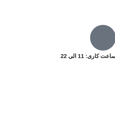
اعت کاری: 11 الی 22