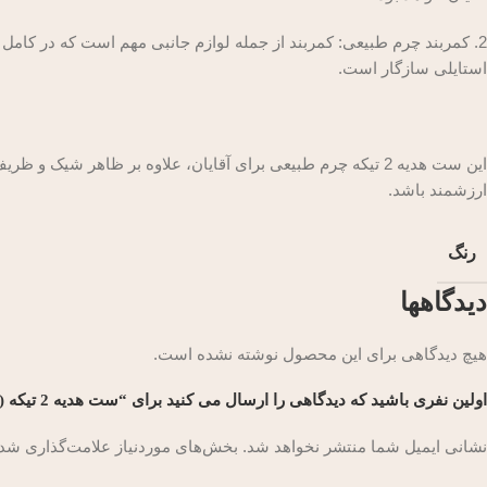
2. کمربند چرم طبیعی: کمربند از جمله لوازم جانبی مهم است که در کامل 
استایلی سازگار است.
این ست هدیه 2 تیکه چرم طبیعی برای آقایان، علاوه بر ظاهر شی
ارزشمند باشد.
رنگ
دیدگاهها
هیچ دیدگاهی برای این محصول نوشته نشده است.
اولین نفری باشید که دیدگاهی را ارسال می کنید برای “ست هدیه 2 تیکه (جاکارتی – کمربند )چرم طبیعی مدل آناویز چرم (کروکو)”
نشانی ایمیل شما منتشر نخواهد شد.
بخش‌های موردنیاز علامت‌گذاری شده