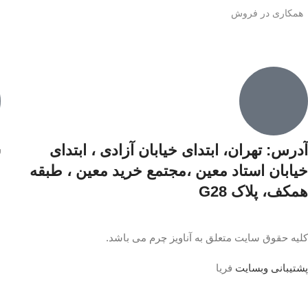
همکاری در فروش
آدرس: تهران، ابتدای خیابان آزادی ،‌ ابتدای
ش
خیابان استاد معین ،مجتمع خرید معین ،‌ طبقه
همکف،‌ پلاک G28
کلیه حقوق سایت متعلق به آناویز چرم می باشد.
پشتیبانی وبسایت
فریا