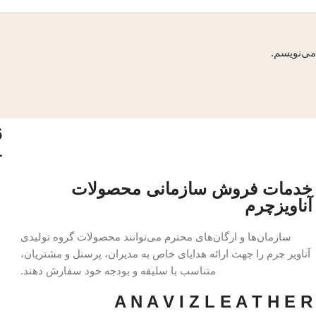
می‌نویسم.
6
1
خدمات فروش سازمانی محصولات
آناویزچرم
سازمان‌ها و ارگان‌های محترم می‌توانند محصولات گروه تولیدی
آناویر چرم را جهت ارائه هدایای خاص به مدیران، پرسنل و مشتریان،
متناسب با سلیقه و بودجه خود سفارش دهند.
A N A V I Z L E A T H E R