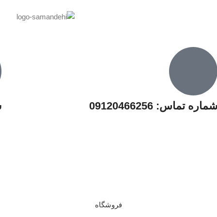
ماره تماس: 09120466256
س
فروشگاه