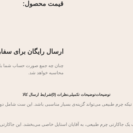
قیمت محصول:​
ارسال رایگان برای سفار
چنان چه جمع صورت حساب شما بالای
محاسبه خواهد شد.
توضیحات
توضیحات تکمیلی
نظرات (0)
شرایط ارسال کالا
آیا به دنبال هدیه‌ای منحصر به فرد و شیک برای آقایان هستید؟ ست هدیه 2 تیکه چرم طبیعی می‌تواند گزینه‌ی ب
 یک جاکارتی چرم طبیعی، به آقایان استایل خاصی می‌بخشد. این جاکارتی ب