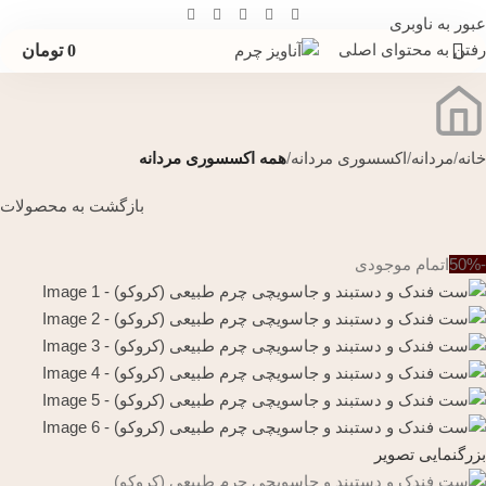
عبور به ناوبری
رفتن به محتوای اصلی
0
تومان
خانه
مردانه
اکسسوری مردانه
همه اکسسوری مردانه
بازگشت به محصولات
-50%
اتمام موجودی
بزرگنمایی تصویر