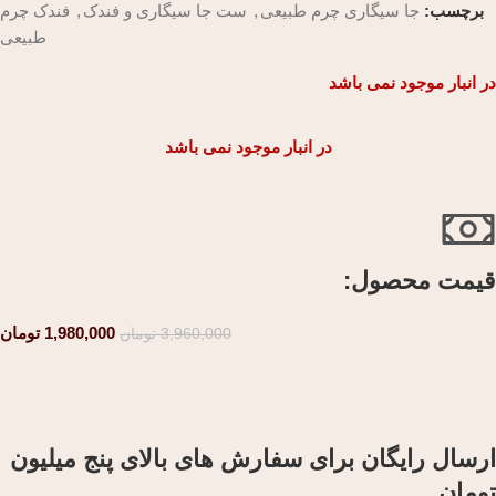
برچسب:
جا سیگاری چرم طبیعی
,
ست جا سیگاری و فندک
,
فندک چرم
طبیعی
در انبار موجود نمی باشد
در انبار موجود نمی باشد
قیمت محصول:​
1,980,000
تومان
3,960,000
تومان
ارسال رایگان برای سفارش های بالای پنج میلیون
تومان