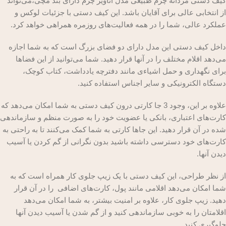
کیف دستی مردانه چرم طبیعی مدل آناویز چرم دارای بند مچی،می‌تواند
از انتخابی عالی برای آقایان باشد. این کیف دستی با جزئیات لوکس و
عملکرد عالی، شما را در همه فعالیت‌های روزمره همراهی خواهد کرد.
داخل کیف دستی این مدل دارای دو فضای بزرگ است که به شما اجازه
می‌دهد اقلام مختلف را در آنها قرار دهید. شما می‌توانید از این فضاها
برای نگهداری و حمل اشیاءی مانند دفترچه یادداشت، کتاب کوچک،
دستگاه الکترونیکی و سایر اجناس استفاده کنید.
علاوه بر این، وجود 3 جا کارتی درون کیف دستی به شما امکان می‌دهد که
کارت‌های اعتباری، بانکی یا عضویت خود را به صورت منظم و سازماندهی
شده در آن قرار دهید. این جاها کارتی به شما کمک می‌کنند تا به راحتی به
کارت‌های خود دسترسی داشته باشید بدون نگرانی از گم کردن یا آسیب
دیدن آنها.
از نظر طراحی، این کیف دستی با یک زیپ جلوی کار همراه است که به
شما امکان می‌دهد اقلامی مانند پول، کارت‌های اضافی را در آن قرار
دهید. زیپ جلوی کار، علاوه بر امنیت بیشتر، به شما امکان می‌دهد
اقلامتان را به خوبی سازماندهی کنید و از گم شدن یا آسیب دیدن آنها
جلوگیری کنید.