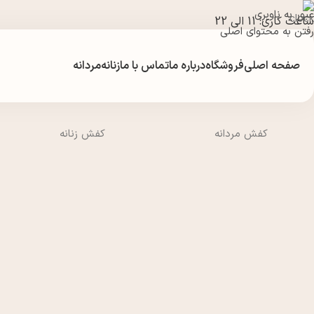
عبور به ناوبری
ساعت کاری: 11 الی 22
رفتن به محتوای اصلی
صفحه اصلی
فروشگاه
درباره ما
تماس با ما
زنانه
مردانه
کفش مردانه
کفش زنانه