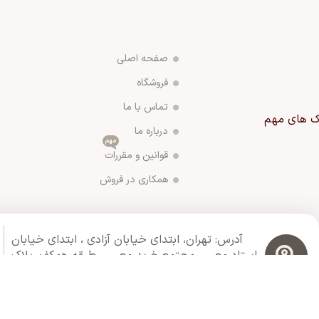
صفحه اصلی
فروشگاه
تماس با ما
ک های مهم
درباره ما
مهم
قوانین و مقررات
همکاری در فروش
آدرس: تهران، ابتدای خیابان آزادی ،‌ ابتدای خیابان
استاد معین ،مجتمع خرید معین ،‌ طبقه همکف،‌ پلاک
G28