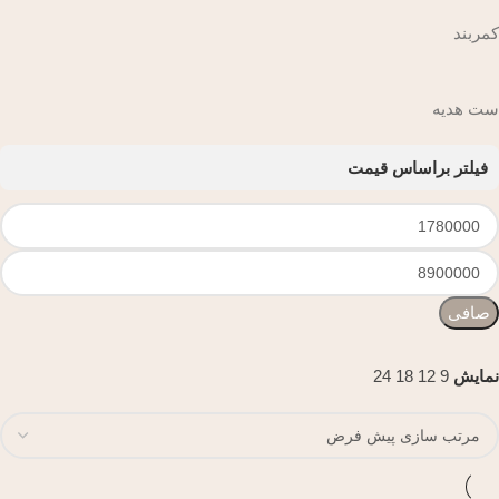
کمربند
ست هدیه
فیلتر براساس قیمت
صافی
نمایش
9
12
18
24